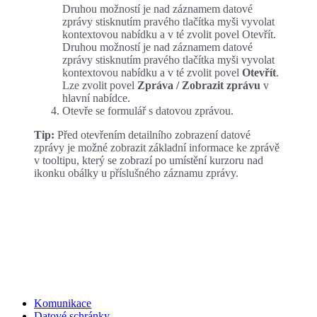
Druhou možností je nad záznamem datové
zprávy stisknutím pravého tlačítka myši vyvolat
kontextovou nabídku a v té zvolit povel Otevřít.
Druhou možností je nad záznamem datové
zprávy stisknutím pravého tlačítka myši vyvolat
kontextovou nabídku a v té zvolit povel
Otevřít
.
Lze zvolit povel
Zpráva / Zobrazit zprávu
v
hlavní nabídce.
Otevře se formulář s datovou zprávou.
Tip:
Před otevřením detailního zobrazení datové
zprávy je možné zobrazit základní informace ke zprávě
v tooltipu, který se zobrazí po umístění kurzoru nad
ikonku obálky u příslušného záznamu zprávy.
Komunikace
Datové schránky