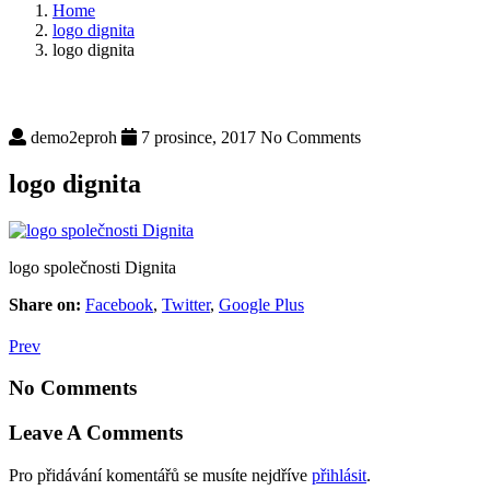
Home
logo dignita
logo dignita
demo2eproh
7 prosince, 2017
No Comments
logo dignita
logo společnosti Dignita
Share on:
Facebook
,
Twitter
,
Google Plus
Prev
No Comments
Leave A Comments
Pro přidávání komentářů se musíte nejdříve
přihlásit
.