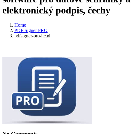
elektronický podpis, čechy
Home
PDF Signer PRO
pdfsigner-pro-head
No Comments