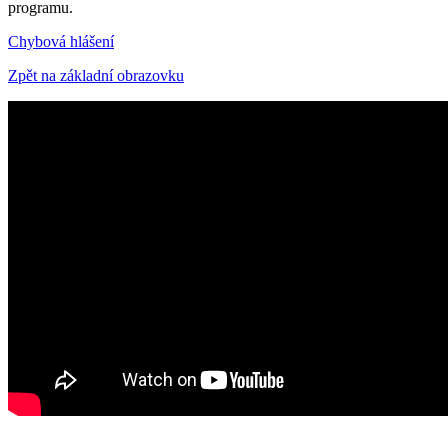
programu.
Chybová hlášení
Zpět na základní obrazovku