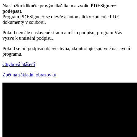
Na složku klikněte pravým tlačítkem a zvolte
PDFSigner+
podepsat
.
Program PDFSigner+ se otevře a automaticky zpracuje PDF
dokumenty v souboru.
Pokud nemáte nastavené stranu a místo podpisu, program Vás
vyzve k umístění podpisu.
Pokud se při podpisu objeví chyba, zkontrolujte správné nastavení
programu.
Chybová hlášení
Zpět na základní obrazovku