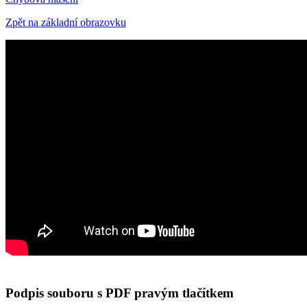
Zpět na základní obrazovku
Podpis souboru s PDF pravým tlačítkem