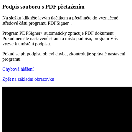
Podpis souboru s PDF přetažením
Na složku
klikněte levým tlačítkem a přetáhněte do vyznačené
středové části programu PDFSigner+.
Program PDFSigner+ automaticky zpracuje PDF dokument.
Pokud nemáte nastavené stranu a místo podpisu, program Vás
vyzve k umístění podpisu.
Pokud se při podpisu objeví chyba, zkontrolujte správné nastavení
programu.
Chybová hlášení
Zpět na základní obrazovku