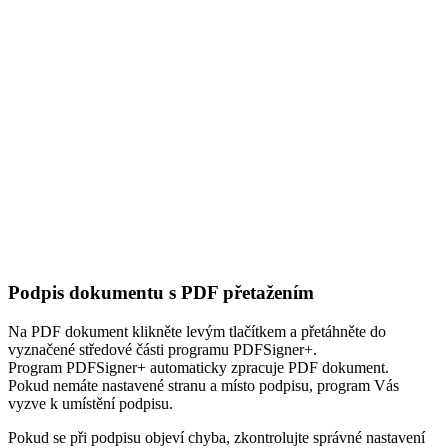
JAK PODEPSAT PROGRAMEM PDFSIGNER+
Podpis dokumentu s PDF přetažením
Na PDF dokument klikněte levým tlačítkem a přetáhněte do
vyznačené středové části programu PDFSigner+.
Program PDFSigner+ automaticky zpracuje PDF dokument.
Pokud nemáte nastavené stranu a místo podpisu, program Vás
vyzve k umístění podpisu.
Pokud se při podpisu objeví chyba, zkontrolujte správné nastavení