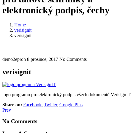
elektronický podpis, čechy
Home
verisignit
verisignit
demo2eproh
8 prosince, 2017
No Comments
verisignit
logo programu pro elektronický podpis všech dokumentů VerisignIT
Share on:
Facebook
,
Twitter
,
Google Plus
Prev
No Comments